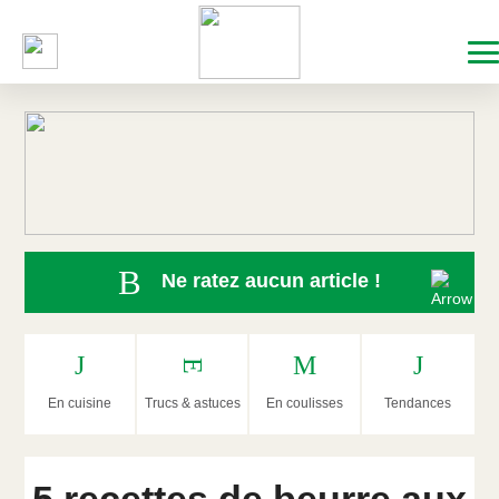
Ne ratez aucun article !
En cuisine
Trucs & astuces
En coulisses
Tendances