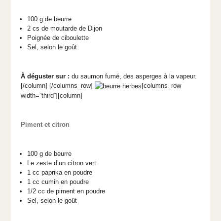
100 g de beurre
2 cs de moutarde de Dijon
Poignée de ciboulette
Sel, selon le goût
À déguster sur :
du saumon fumé, des asperges à la vapeur.
[/column] [/columns_row]
[columns_row
width=”third”][column]
Piment et citron
100 g de beurre
Le zeste d’un citron vert
1 cc paprika en poudre
1 cc cumin en poudre
1/2 cc de piment en poudre
Sel, selon le goût