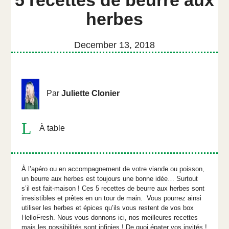
5 recettes de beurre aux
herbes
December 13, 2018
Par
Juliette Clonier
À table
À l’apéro ou en accompagnement de votre viande ou poisson,
un beurre aux herbes est toujours une bonne idée… Surtout
s’il est fait-maison ! Ces 5 recettes de beurre aux herbes sont
irresistibles et prêtes en un tour de main. Vous pourrez ainsi
utiliser les herbes et épices qu’ils vous restent de vos box
HelloFresh. Nous vous donnons ici, nos meilleures recettes
mais les possibilités sont infinies ! De quoi épater vos invités !