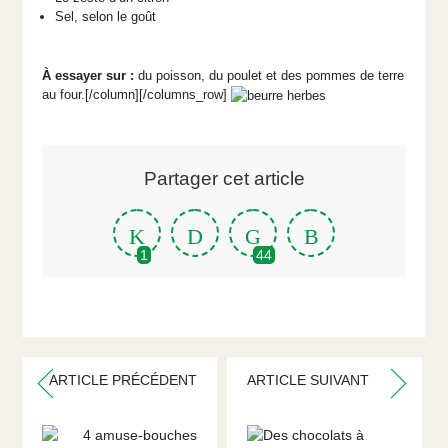
Sel, selon le goût
À essayer sur :
du poisson, du poulet et des pommes de terre
au four.[/column][/columns_row]
Partager cet article
1
44
ARTICLE PRÉCÉDENT
ARTICLE SUIVANT