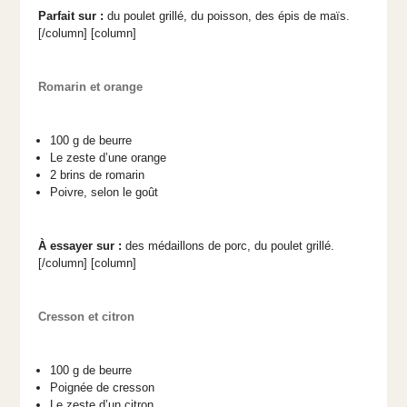
Parfait sur :
du poulet grillé, du poisson, des épis de maïs.
[/column] [column]
Romarin et orange
100 g de beurre
Le zeste d’une orange
2 brins de romarin
Poivre, selon le goût
À essayer sur :
des médaillons de porc, du poulet grillé.
[/column] [column]
Cresson et citron
100 g de beurre
Poignée de cresson
Le zeste d’un citron