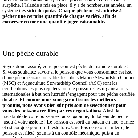
surpêche, l’Islande a mis en place, il y a de nombreuses années, un
système très strict de quotas.
Chaque pêcheur est autorisé à
pêcher une certaine quantité de chaque variété, afin de
conserver en mer une quantité jugée raisonnable.
Une pêche durable
Soyez donc rassuré, votre poisson est pêché de manière durable !
Si vous souhaitez savoir si le poisson que vous consommez est issu
d’une pêche éco-responsable, les labels Marine Stewardship Council
(MSC) et Aquaculture Stewardship Council (ASC) sont les
certifications les plus réputées pour le poisson. Ces organisations
internationales à but non lucratif s’engagent pour une pêche certifiée
durable.
Et comme nous vous garantissons les meilleurs
produits, nous avons bien sûr pris soin de sélectionner pour
vous des poissons certifiés par ces organisations.
Ainsi, la
traçabilité de votre poisson est aussi garantie, du bâteau de pêche
jusqu’à votre assiette ! Le poisson est sorti du bateau en une journée
et est congelé pour qu’il reste frais. Une fois de retour sur terre, le
poisson est fileté, soumis à un contrôle mécanique, puis à un