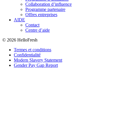
Collaboration d’influence
Programme partenaire
Offres entreprises
AIDE
Contact
Centre d’aide
© 2026 HelloFresh
Termes et conditions
Confidentialité
Modern Slavery Statement
Gender Pay Gap Report