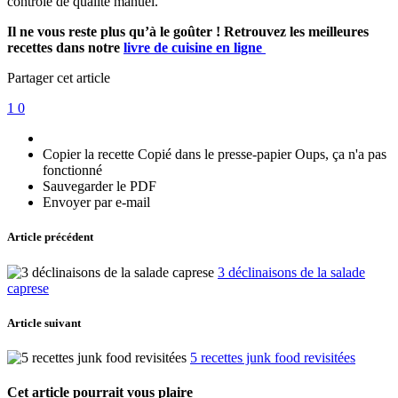
contrôle de qualité manuel.
Il ne vous reste plus qu’à le goûter ! Retrouvez les meilleures
recettes dans notre
livre de cuisine en ligne
Partager cet article
1
0
Copier la recette
Copié dans le presse-papier
Oups, ça n'a pas
fonctionné
Sauvegarder le PDF
Envoyer par e-mail
Article précédent
3 déclinaisons de la salade
caprese
Article suivant
5 recettes junk food revisitées
Cet article pourrait vous plaire