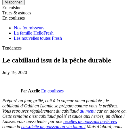
M'abonner.
En cuisine
Trucs & astuces
En coulisses
Nos fournisseurs
La famille HelloFresh
Les nouvelles toutes Fresh
Tendances
Le cabillaud issu de la pêche durable
July 19, 2020
Par
Axelle
En coulisses
Préparé au four, grillé, cuit à la vapeur ou en papillote ; le
cabillaud d’Oddi en Islande se prépare comme vous le préférez.
Vous retrouvez régulièrement du cabillaud
au menu
car on adore ça.
Cette semaine c’est cabillaud poêlé et sauce aux herbes, un délice !
Laissez-vous aussi tenter par nos
recettes de poissons préférées
comme la
cassolette de poisson au vin blanc !
Mais d’abord, nous