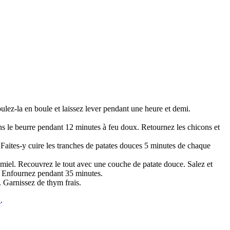
ulez-la en boule et laissez lever pendant une heure et demi.
ans le beurre pendant 12 minutes à feu doux. Retournez les chicons et
 Faites-y cuire les tranches de patates douces 5 minutes de chaque
 miel. Recouvrez le tout avec une couche de patate douce. Salez et
e. Enfournez pendant 35 minutes.
e. Garnissez de thym frais.
n
.