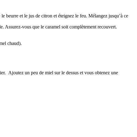
le beurre et le jus de citron et éteignez le feu. Mélangez jusqu’à ce
le. Assurez-vous que le caramel soit complètement recouvert.
amel chaud).
anier. Ajoutez un peu de miel sur le dessus et vous obtenez une