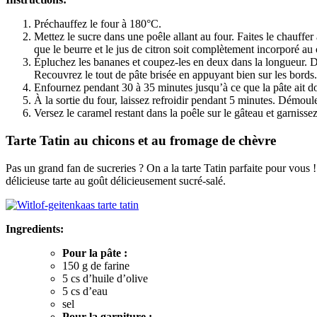
Préchauffez le four à 180°C.
Mettez le sucre dans une poêle allant au four. Faites le chauffer
que le beurre et le jus de citron soit complètement incorporé au
Épluchez les bananes et coupez-les en deux dans la longueur. D
Recouvrez le tout de pâte brisée en appuyant bien sur les bords.
Enfournez pendant 30 à 35 minutes jusqu’à ce que la pâte ait do
À la sortie du four, laissez refroidir pendant 5 minutes. Démoule
Versez le caramel restant dans la poêle sur le gâteau et garnissez
Tarte Tatin au chicons et au fromage de chèvre
Pas un grand fan de sucreries ? On a la tarte Tatin parfaite pour vous 
délicieuse tarte au goût délicieusement sucré-salé.
Ingredients:
Pour la pâte :
150 g de farine
5 cs d’huile d’olive
5 cs d’eau
sel
Pour la garniture :