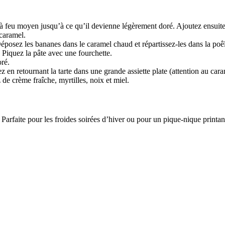
 à feu moyen jusqu’à ce qu’il devienne légèrement doré. Ajoutez ensuite 
 caramel.
éposez les bananes dans le caramel chaud et répartissez-les dans la poê
 Piquez la pâte avec une fourchette.
ré.
z en retournant la tarte dans une grande assiette plate (attention au car
 de crème fraîche, myrtilles, noix et miel.
! Parfaite pour les froides soirées d’hiver ou pour un pique-nique print