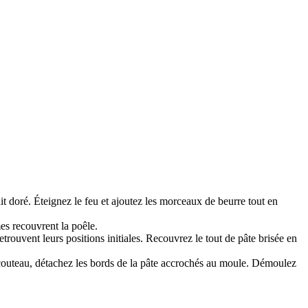
it doré. Éteignez le feu et ajoutez les morceaux de beurre tout en
s recouvrent la poêle.
ouvent leurs positions initiales. Recouvrez le tout de pâte brisée en
n couteau, détachez les bords de la pâte accrochés au moule. Démoulez