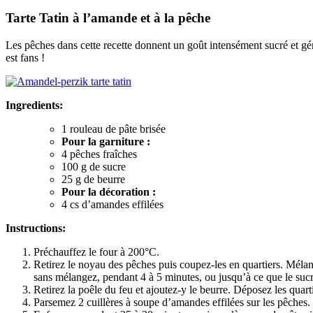
Tarte Tatin à l’amande et à la pêche
Les pêches dans cette recette donnent un goût intensément sucré et gén
est fans !
Ingredients:
1 rouleau de pâte brisée
Pour la garniture :
4 pêches fraîches
100 g de sucre
25 g de beurre
Pour la décoration :
4 cs d’amandes effilées
Instructions:
Préchauffez le four à 200°C.
Retirez le noyau des pêches puis coupez-les en quartiers. Mélange
sans mélangez, pendant 4 à 5 minutes, ou jusqu’à ce que le sucr
Retirez la poêle du feu et ajoutez-y le beurre. Déposez les quar
Parsemez 2 cuillères à soupe d’amandes effilées sur les pêches. 