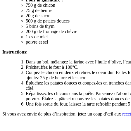
750 g de chicon
75 g de beurre
20 g de sucre
500 g de patates douces
5 brins de thym
200 g de fromage de chèvre
1 cs de miel
poivre et sel
Instructions:
Dans un bol, mélangez la farine avec l’huile d’olive, l’ea
Préchauffez le four à 180°C.
Coupez le chicon en deux et retirez le coeur dur. Faites 
ajoutez 25 g de beurre et le sucre.
Épluchez les patates douces et coupez-les en tranches dan
côté.
Répartissez les chicons dans la poêle. Parsemez d’abord 
poivrez. Étalez la pâte et recouvrez les patates douces d
Une fois sortie du four, laissez la tarte refroidir pendant
Si vous avez envie de plus d’inspiration, jetez un coup d’œil aux
rece