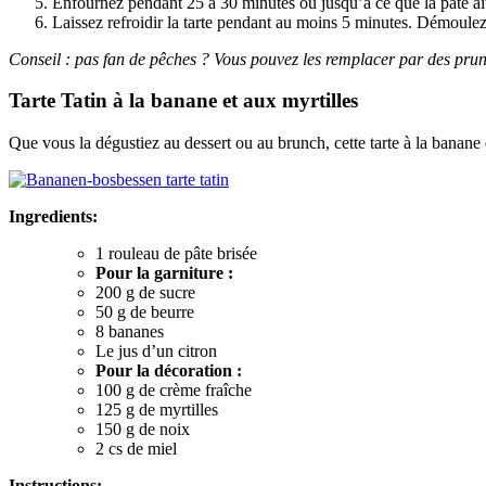
Enfournez pendant 25 à 30 minutes ou jusqu’à ce que la pâte ai
Laissez refroidir la tarte pendant au moins 5 minutes. Démoulez
Conseil : pas fan de pêches ? Vous pouvez les remplacer par des prune
Tarte Tatin à la banane et aux myrtilles
Que vous la dégustiez au dessert ou au brunch, cette tarte à la banane 
Ingredients:
1 rouleau de pâte brisée
Pour la garniture :
200 g de sucre
50 g de beurre
8 bananes
Le jus d’un citron
Pour la décoration :
100 g de crème fraîche
125 g de myrtilles
150 g de noix
2 cs de miel
Instructions: