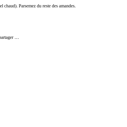
amel chaud). Parsemez du reste des amandes.
 partager …