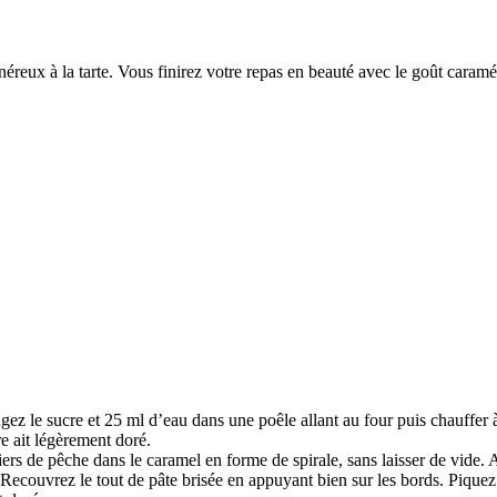
éreux à la tarte. Vous finirez votre repas en beauté avec le goût caram
z le sucre et 25 ml d’eau dans une poêle allant au four puis chauffer à 
e ait légèrement doré.
tiers de pêche dans le caramel en forme de spirale, sans laisser de vide
Recouvrez le tout de pâte brisée en appuyant bien sur les bords. Piquez