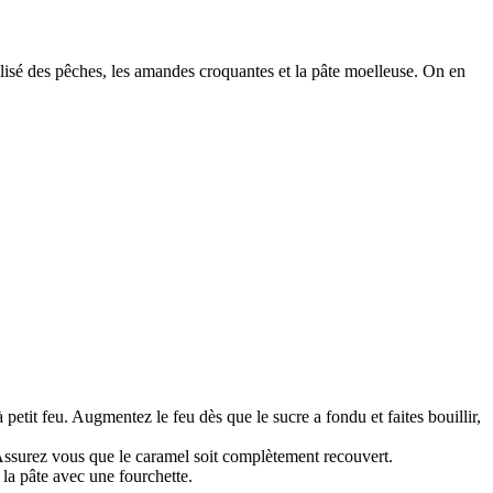
élisé des pêches, les amandes croquantes et la pâte moelleuse. On en
petit feu. Augmentez le feu dès que le sucre a fondu et faites bouillir,
. Assurez vous que le caramel soit complètement recouvert.
 la pâte avec une fourchette.