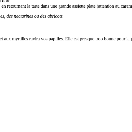
t doré.
 en retournant la tarte dans une grande assiette plate (attention au car
s, des nectarines ou des abricots.
et aux myrtilles ravira vos papilles. Elle est presque trop bonne pour la