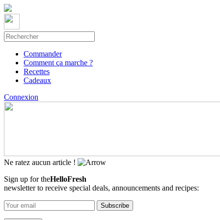
Commander
Comment ça marche ?
Recettes
Cadeaux
Connexion
Ne ratez aucun article !
Sign up for the
HelloFresh
newsletter to receive special deals, announcements and recipes: