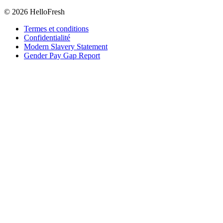
© 2026 HelloFresh
Termes et conditions
Confidentialité
Modern Slavery Statement
Gender Pay Gap Report