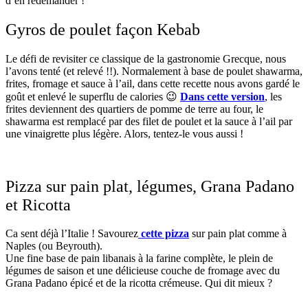
d’en redemander !
Gyros de poulet façon Kebab
Le défi de revisiter ce classique de la gastronomie Grecque, nous
l’avons tenté (et relevé !!). Normalement à base de poulet
shawarma,
frites, fromage et sauce à l’ail, dans cette recette nous avons gardé le
goût et enlevé le superflu de calories 😉
Dans cette version
, les
frites deviennent des quartiers de pomme de terre au four, le
shawarma est remplacé par des filet de poulet et la sauce à l’ail par
une vinaigrette plus légère. Alors, tentez-le vous aussi !
Pizza sur pain plat, légumes, Grana Padano
et Ricotta
Ca sent déjà l’Italie ! Savourez
cette pizza
sur pain plat comme à
Naples (ou Beyrouth).
Une fine base de pain libanais à la farine complète, le plein de
légumes de saison et une délicieuse couche de fromage avec du
Grana Padano épicé et de la ricotta crémeuse. Qui dit mieux ?