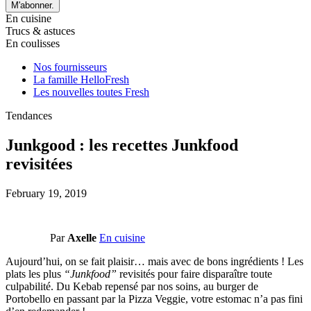
M'abonner.
En cuisine
Trucs & astuces
En coulisses
Nos fournisseurs
La famille HelloFresh
Les nouvelles toutes Fresh
Tendances
Junkgood : les recettes Junkfood
revisitées
February 19, 2019
Par
Axelle
En cuisine
Aujourd’hui, on se fait plaisir… mais avec de bons ingrédients ! Les
plats les plus
“Junkfood”
revisités pour faire disparaître toute
culpabilité. Du Kebab repensé par nos soins, au burger de
Portobello en passant par la Pizza Veggie, votre estomac n’a pas fini