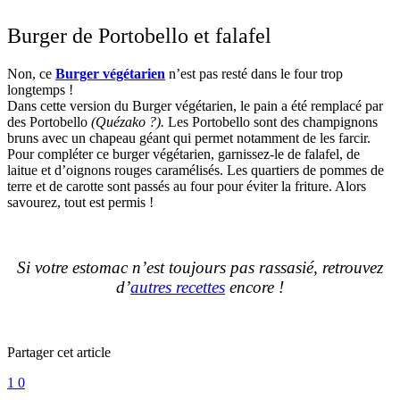
Burger de Portobello et falafel
Non, ce
Burger végétarien
n’est pas resté dans le four trop
longtemps !
Dans cette version du Burger végétarien, le pain a été remplacé par
des Portobello
(Quézako ?).
Les Portobello sont des champignons
bruns avec un chapeau géant qui permet notamment de les farcir.
Pour compléter ce burger végétarien, garnissez-le de falafel, de
laitue et d’oignons rouges caramélisés. Les quartiers de pommes de
terre et de carotte sont passés au four pour éviter la friture. Alors
savourez, tout est permis !
Si votre estomac n’est toujours pas rassasié, retrouvez
d’
autres recettes
encore !
Partager cet article
1
0