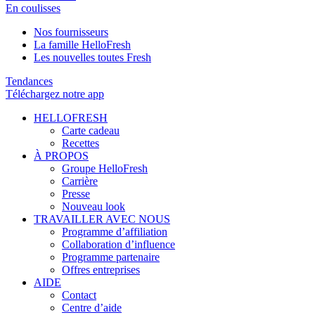
En coulisses
Nos fournisseurs
La famille HelloFresh
Les nouvelles toutes Fresh
Tendances
Téléchargez notre app
HELLOFRESH
Carte cadeau
Recettes
À PROPOS
Groupe HelloFresh
Carrière
Presse
Nouveau look
TRAVAILLER AVEC NOUS
Programme d’affiliation
Collaboration d’influence
Programme partenaire
Offres entreprises
AIDE
Contact
Centre d’aide