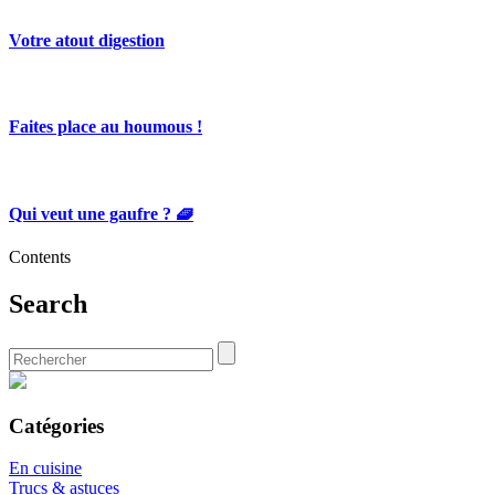
Votre atout digestion
Faites place au houmous !
Qui veut une gaufre ? 🧇
Contents
Search
Catégories
En cuisine
Trucs & astuces