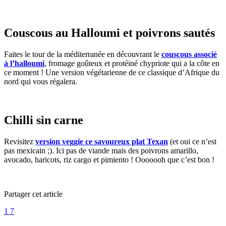
Couscous au Halloumi et poivrons sautés
Faites le tour de la méditerranée en découvrant le
couscous associé
à l’halloumi
, fromage goûteux et protéiné chypriote qui a la côte en
ce moment ! Une version végétarienne de ce classique d’Afrique du
nord qui vous régalera.
Chilli sin carne
Revisitez
version veggie ce savoureux plat Texan
(et oui ce n’est
pas mexicain ;). Ici pas de viande mais des poivrons amarillo,
avocado, haricots, riz cargo et pimiento ! Ooooooh que c’est bon !
Partager cet article
1
7