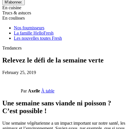
M'abonner.
En cuisine
Trucs & astuces
En coulisses
Nos fournisseurs
La famille HelloFresh
Les nouvelles toutes Fresh
Tendances
Relevez le défi de la semaine verte
February 25, 2019
Par
Axelle
À table
Une semaine sans viande ni poisson ?
C’est possible !
Une semaine végétarienne a un impact important sur notre santé, les
animaux et l’environnement. Saviez-vous, par exemple, que si vous