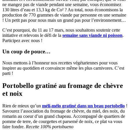
ne mangez pas de viande pendant une semaine, vous économisez
130 litres d’eau et 13,3 kg de Co² ? Au total, nous économisons la
production de 770 grammes de viande par personne en une semaine
! Un petit pas pour nous mais un grand pas pour l’environnement…
C’est pourquoi, du 11 au 17 mars, nous souhaitons soutenir cette
initiative et relevons le défi de la
semaine sans viande ni poisson
.
Participez avec nous !
Un coup de pouce…
Nous mettons à l’honneur nos recettes végétariennes pour vous
inspirer au quotidien et convaincre même les plus carnivores. C’est
parti !
Portobello gratiné au fromage de chèvre
et noix
Rien de mieux qu’un
méli-mélo gratiné dans un beau portobello
!
Savourez l’association du fromage de chèvre, du miel, des noix, du
romarin au coeur d’un grand chapeau. Accompagné de quartiers de
pomme de terre, de courgettes et parsemé de noix, ce plat va vous
faire fondre.
Recette 100% portobueno