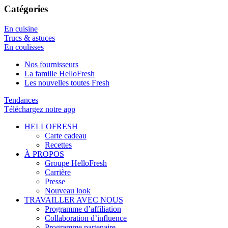
Catégories
En cuisine
Trucs & astuces
En coulisses
Nos fournisseurs
La famille HelloFresh
Les nouvelles toutes Fresh
Tendances
Téléchargez notre app
HELLOFRESH
Carte cadeau
Recettes
À PROPOS
Groupe HelloFresh
Carrière
Presse
Nouveau look
TRAVAILLER AVEC NOUS
Programme d’affiliation
Collaboration d’influence
Programme partenaire