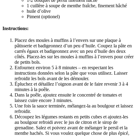
1-2 bouquet de persil finement hâché
1 cuillère à soupe de menthe fraîche, finement hâché
huile d’olive
Piment (optionel)
Instructions:
Placez des moules à muffins à l’envers sur une plaque à
pâtisserie et badigeonnez d’un peu d’huile. Coupez la pâte en
carrés égaux et badigeonnez avec un peu d’huile des deux
côtés. Placez-les sur les moules à muffins à l’envers pour créer
de petits bols.
Enfournez environ 5 à 8 minutes – en respectant les
instructions données selon la pâte que vous utilisez. Laisser
refroidir les bols avant de les démouler.
Épluchez et détaillez l’oignon avant de le faire revenir 3 à 4
minutes à la poêle.
Dans la poêle, ajoutez ensuite le concentré de tomates et
laissez cuire encore 3 minutes.
Une fois la sauce terminée, mélangez-la au boulgour et laissez
refroidir.
Découpez les légumes restants en petits cubes et ajoutez-les
au boulgour refroidi avec le jus de citron et le sirop de
grenadine. Salez et poivrez avant de mélanger le persil et la
menthe hachés. Si vous voulez quelque chose de plus épicé,