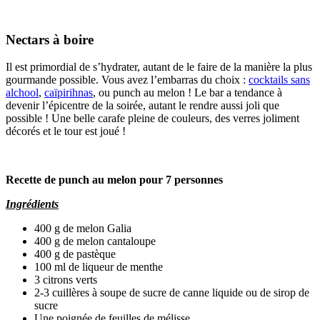
Nectars à boire
Il est primordial de s’hydrater, autant de le faire de la manière la plus
gourmande possible. Vous avez l’embarras du choix :
cocktails sans
alchool
,
caïpirihnas
, ou punch au melon !
Le bar a tendance à
devenir l’épicentre de la soirée, autant le rendre aussi joli que
possible ! Une belle carafe pleine de couleurs, des verres joliment
décorés et le tour est joué !
Recette de punch au melon pour 7 personnes
Ingrédients
400 g de melon Galia
400 g de melon cantaloupe
400 g de pastèque
100 ml de liqueur de menthe
3 citrons verts
2-3 cuillères à soupe de sucre de canne liquide ou de sirop de
sucre
Une poignée de feuilles de mélisse