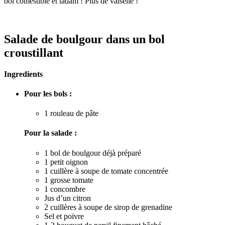
bol comestible et tadam ! Plus de vaiselle !
Salade de boulgour dans un bol
croustillant
Ingredients
Pour les bols :
1 rouleau de pâte
Pour la salade :
1 bol de boulgour déjà préparé
1 petit oignon
1 cuillère à soupe de tomate concentrée
1 grosse tomate
1 concombre
Jus d’un citron
2 cuillères à soupe de sirop de grenadine
Sel et poivre