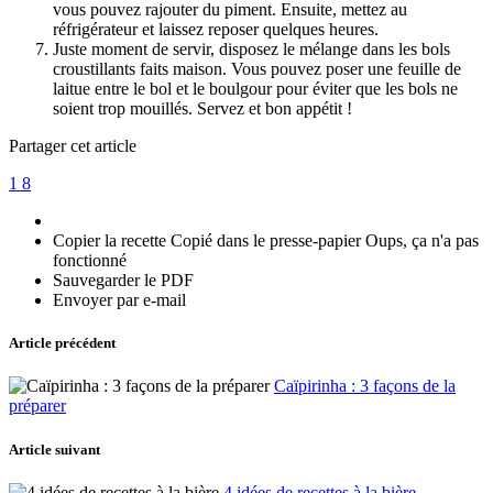
vous pouvez rajouter du piment. Ensuite, mettez au
réfrigérateur et laissez reposer quelques heures.
Juste moment de servir, disposez le mélange dans les bols
croustillants faits maison. Vous pouvez poser une feuille de
laitue entre le bol et le boulgour pour éviter que les bols ne
soient trop mouillés. Servez et bon appétit !
Partager cet article
1
8
Copier la recette
Copié dans le presse-papier
Oups, ça n'a pas
fonctionné
Sauvegarder le PDF
Envoyer par e-mail
Article précédent
Caïpirinha : 3 façons de la
préparer
Article suivant
4 idées de recettes à la bière