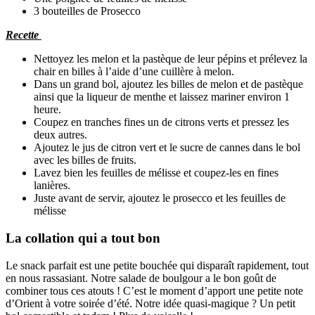
3 bouteilles de Prosecco
Recette
Nettoyez les melon et la pastèque de leur pépins et prélevez la
chair en billes à l’aide d’une cuillère à melon.
Dans un grand bol, ajoutez les billes de melon et de pastèque
ainsi que la liqueur de menthe et laissez mariner environ 1
heure.
Coupez en tranches fines un de citrons verts et pressez les
deux autres.
Ajoutez le jus de citron vert et le sucre de cannes dans le bol
avec les billes de fruits.
Lavez bien les feuilles de mélisse et coupez-les en fines
lanières.
Juste avant de servir, ajoutez le prosecco et les feuilles de
mélisse
La collation qui a tout bon
Le snack parfait est une petite bouchée qui disparaît rapidement, tout
en nous rassasiant. Notre salade de boulgour a le bon goût de
combiner tous ces atouts ! C’est le moment d’apport une petite note
d’Orient à votre soirée d’été. Notre idée quasi-magique ? Un petit