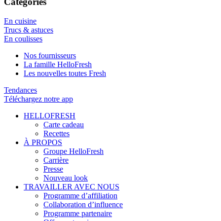
Catégories
En cuisine
Trucs & astuces
En coulisses
Nos fournisseurs
La famille HelloFresh
Les nouvelles toutes Fresh
Tendances
Téléchargez notre app
HELLOFRESH
Carte cadeau
Recettes
À PROPOS
Groupe HelloFresh
Carrière
Presse
Nouveau look
TRAVAILLER AVEC NOUS
Programme d’affiliation
Collaboration d’influence
Programme partenaire