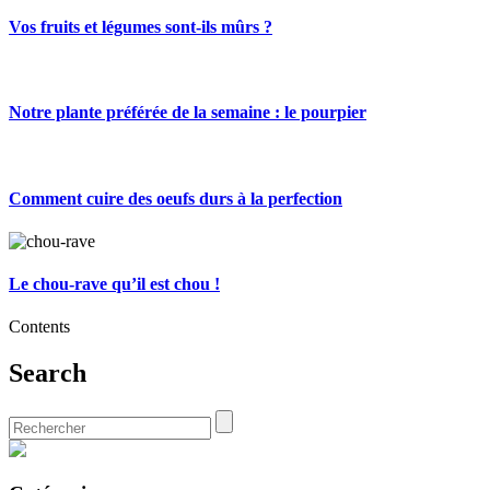
Vos fruits et légumes sont-ils mûrs ?
Notre plante préférée de la semaine : le pourpier
Comment cuire des oeufs durs à la perfection
Le chou-rave qu’il est chou !
Contents
Search