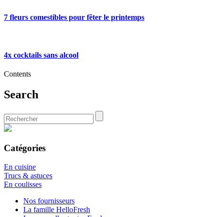
7 fleurs comestibles pour fêter le printemps
4x cocktails sans alcool
Contents
Search
Catégories
En cuisine
Trucs & astuces
En coulisses
Nos fournisseurs
La famille HelloFresh