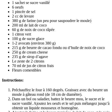
1 sachet se sucre vanillé
6 oeufs
1 pincée de sel
2 cc de levure
380 g de farine (un peu pour saupoudrer le moule)
200 ml de lait de coco
60 g de noix de coco râpée
1 citron vert
100 g de sucre glace
1-2 avocats (environ 380 g)
215 g de beurre de cacao fondu ou d’huile de noix de coco
250 g de cream cheese
235 g de sirop d’agave
Le zeste de 2 citrons
70 ml de jus de citron frais
Fleurs comestibles
Instructions:
Préchauffez le four à 160 degrés. Graissez avec du beurre un
moule à gâteau rond (de 18 cm de diamètre).
Dans un bol ou saladier, battez le beurre mou, le sucre et le
sucre vanillé. Ajoutez les oeufs et le sel puis mélangez jusqu’à
obtenir un liquide mousseux et homogène.