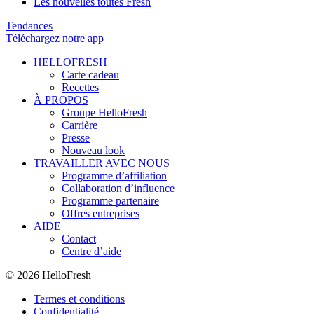
Les nouvelles toutes Fresh
Tendances
Téléchargez notre app
HELLOFRESH
Carte cadeau
Recettes
À PROPOS
Groupe HelloFresh
Carrière
Presse
Nouveau look
TRAVAILLER AVEC NOUS
Programme d’affiliation
Collaboration d’influence
Programme partenaire
Offres entreprises
AIDE
Contact
Centre d’aide
© 2026 HelloFresh
Termes et conditions
Confidentialité