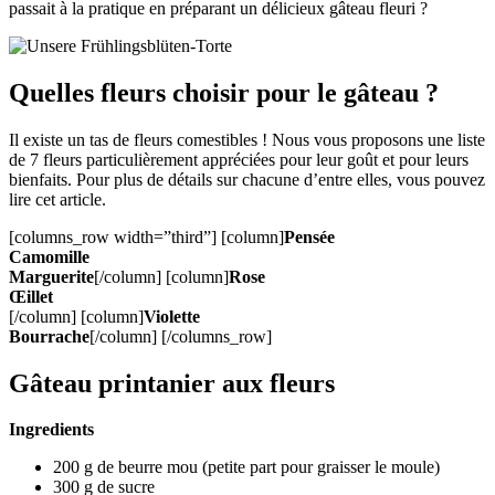
passait à la pratique en préparant un délicieux gâteau fleuri ?
Quelles fleurs choisir pour le gâteau ?
Il existe un tas de fleurs comestibles ! Nous vous proposons une liste
de 7 fleurs particulièrement appréciées pour leur goût et pour leurs
bienfaits. Pour plus de détails sur chacune d’entre elles, vous pouvez
lire cet article.
[columns_row width=”third”] [column]
Pensée
Camomille
Marguerite
[/column] [column]
Rose
Œillet
[/column] [column]
Violette
Bourrache
[/column] [/columns_row]
Gâteau printanier aux fleurs
Ingredients
200 g de beurre mou (petite part pour graisser le moule)
300 g de sucre