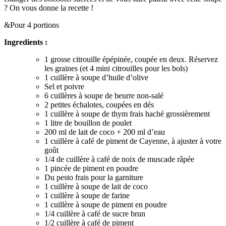
? On vous donne la recette !
&Pour 4 portions
Ingredients :
1 grosse citrouille épépinée, coupée en deux. Réservez
les graines (et 4 mini citrouilles pour les bols)
1 cuillère à soupe d’huile d’olive
Sel et poivre
6 cuillères à soupe de beurre non-salé
2 petites échalotes, coupées en dés
1 cuillère à soupe de thym frais haché grossièrement
1 litre de bouillon de poulet
200 ml de lait de coco + 200 ml d’eau
1 cuillère à café de piment de Cayenne, à ajuster à votre
goût
1/4 de cuillère à café de noix de muscade râpée
1 pincée de piment en poudre
Du pesto frais pour la garniture
1 cuillère à soupe de lait de coco
1 cuillère à soupe de farine
1 cuillère à soupe de piment en poudre
1/4 cuillère à café de sucre brun
1/2 cuillère à café de piment