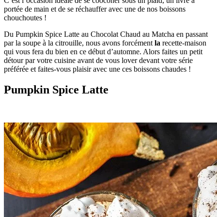
C’est l’occasion idéale de se cooconer sous un plaid, un livre à
portée de main et de se réchauffer avec une de nos boissons
chouchoutes !
Du Pumpkin Spice Latte au Chocolat Chaud au Matcha en passant
par la soupe à la citrouille, nous avons forcément
la
recette-maison
qui vous fera du bien en ce début d’automne. Alors faites un petit
détour par votre cuisine avant de vous lover devant votre série
préférée et faites-vous plaisir avec une ces boissons chaudes !
Pumpkin Spice Latte