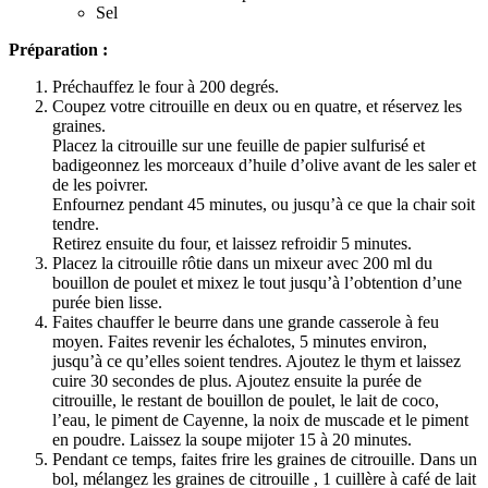
Sel
Préparation :
Préchauffez le four à 200 degrés.
Coupez votre citrouille en deux ou en quatre, et réservez les
graines.
Placez la citrouille sur une feuille de papier sulfurisé et
badigeonnez les morceaux d’huile d’olive avant de les saler et
de les poivrer.
Enfournez pendant 45 minutes, ou jusqu’à ce que la chair soit
tendre.
Retirez ensuite du four, et laissez refroidir 5 minutes.
Placez la citrouille rôtie dans un mixeur avec 200 ml du
bouillon de poulet et mixez le tout jusqu’à l’obtention d’une
purée bien lisse.
Faites chauffer le beurre dans une grande casserole à feu
moyen. Faites revenir les échalotes, 5 minutes environ,
jusqu’à ce qu’elles soient tendres. Ajoutez le thym et laissez
cuire 30 secondes de plus. Ajoutez ensuite la purée de
citrouille, le restant de bouillon de poulet, le lait de coco,
l’eau, le piment de Cayenne, la noix de muscade et le piment
en poudre. Laissez la soupe mijoter 15 à 20 minutes.
Pendant ce temps, faites frire les graines de citrouille. Dans un
bol, mélangez les graines de citrouille , 1 cuillère à café de lait