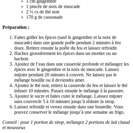
1 cm gingembre
1 pincée de noix de muscade
2 ½ cs de thé noir
170 g de cassonade
Préparation :
Faites griller les épices (sauf le gingembre et la noix de
muscade) dans une grande poêle pendant 2 minutes à feu
doux. Retirez ensuite la poêle du feu et laissez refroidir.
Hachez grossièrement les épices dans un mortier ou un
hachoir.
Ajoutez de l’eau dans une casserole profonde et mélangez les
épices avec le gingembre et la noix de muscade. Laissez
mijoter pendant 20 minutes à couvert. Ne laissez pas le
mélange bouillir ou il deviendra amer.
Ajoutez le thé noir, retirez la casserole du feu et laissez le thé
infuser 10 minutes. Passez ensuite le mélange à la passoire.
Ajoutez le sucre et faites cuire le mélange. Laissez mijoter
sans couvercle 5 à 10 minutes jusqu’à réduire la sirop.
Laissez refroidir et versez ensuite dans une bouteille. Vous
pouvez conserver le mélange jusqu’à une semaine au frigo.
Conseil : pour 1 portion de sirop, mélangez 2 portions de lait chaud
et mousseux