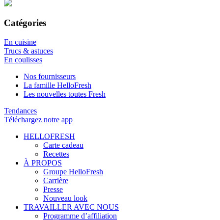
Catégories
En cuisine
Trucs & astuces
En coulisses
Nos fournisseurs
La famille HelloFresh
Les nouvelles toutes Fresh
Tendances
Téléchargez notre app
HELLOFRESH
Carte cadeau
Recettes
À PROPOS
Groupe HelloFresh
Carrière
Presse
Nouveau look
TRAVAILLER AVEC NOUS
Programme d’affiliation