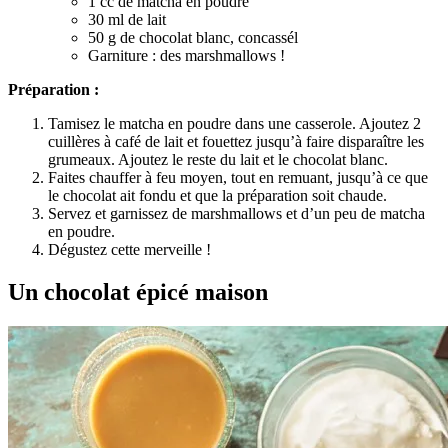
1 cc de matcha en poudre
30 ml de lait
50 g de chocolat blanc, concassél
Garniture : des marshmallows !
Préparation :
Tamisez le matcha en poudre dans une casserole. Ajoutez 2
cuillères à café de lait et fouettez jusqu’à faire disparaître les
grumeaux. Ajoutez le reste du lait et le chocolat blanc.
Faites chauffer à feu moyen, tout en remuant, jusqu’à ce que
le chocolat ait fondu et que la préparation soit chaude.
Servez et garnissez de marshmallows et d’un peu de matcha
en poudre.
Dégustez cette merveille !
Un chocolat épicé maison