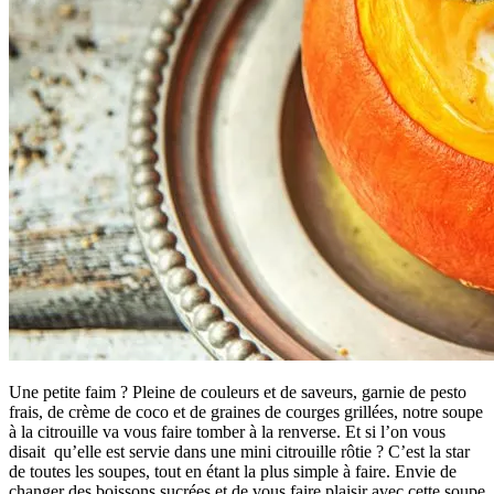
Une petite faim ? Pleine de couleurs et de saveurs, garnie de pesto
frais, de crème de coco et de graines de courges grillées, notre soupe
à la citrouille va vous faire tomber à la renverse. Et si l’on vous
disait qu’elle est servie dans une mini citrouille rôtie ? C’est la star
de toutes les soupes, tout en étant la plus simple à faire. Envie de
changer des boissons sucrées et de vous faire plaisir avec cette soupe