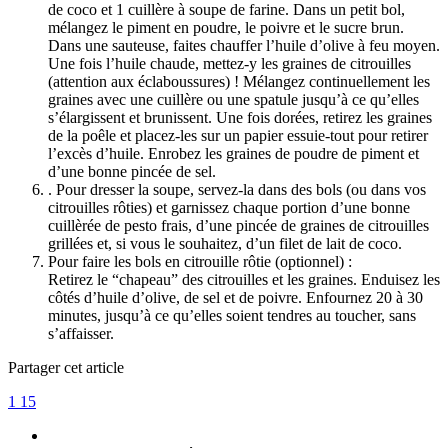
de coco et 1 cuillère à soupe de farine. Dans un petit bol,
mélangez le piment en poudre, le poivre et le sucre brun.
Dans une sauteuse, faites chauffer l’huile d’olive à feu moyen.
Une fois l’huile chaude, mettez-y les graines de citrouilles
(attention aux éclaboussures) ! Mélangez continuellement les
graines avec une cuillère ou une spatule jusqu’à ce qu’elles
s’élargissent et brunissent. Une fois dorées, retirez les graines
de la poêle et placez-les sur un papier essuie-tout pour retirer
l’excès d’huile. Enrobez les graines de poudre de piment et
d’une bonne pincée de sel.
. Pour dresser la soupe, servez-la dans des bols (ou dans vos
citrouilles rôties) et garnissez chaque portion d’une bonne
cuillèrée de pesto frais, d’une pincée de graines de citrouilles
grillées et, si vous le souhaitez, d’un filet de lait de coco.
Pour faire les bols en citrouille rôtie (optionnel) :
Retirez le “chapeau” des citrouilles et les graines. Enduisez les
côtés d’huile d’olive, de sel et de poivre. Enfournez 20 à 30
minutes, jusqu’à ce qu’elles soient tendres au toucher, sans
s’affaisser.
Partager cet article
1
15