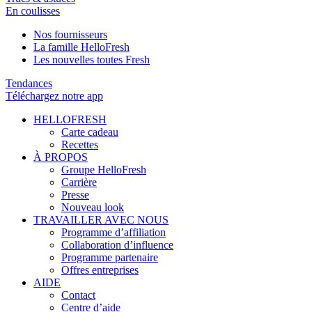
En coulisses
Nos fournisseurs
La famille HelloFresh
Les nouvelles toutes Fresh
Tendances
Téléchargez notre app
HELLOFRESH
Carte cadeau
Recettes
À PROPOS
Groupe HelloFresh
Carrière
Presse
Nouveau look
TRAVAILLER AVEC NOUS
Programme d’affiliation
Collaboration d’influence
Programme partenaire
Offres entreprises
AIDE
Contact
Centre d’aide