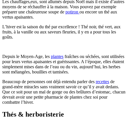
Les chauffages,eux, sont allumés depuis Noël mais il existe d’autres
moyens de se réchauffer à la maison. Vous pouvez par exemple
préparer une chaleureuse soupe de
potiron
ou encore un thé aux
vertus apaisantes.
L’hiver est la saison du thé par excellence ! Thé noir, thé vert, aux
fruits, à la vanille ou aux saveurs fleuries, il y en a pour tous les
goûts.
Depuis le Moyen-Age, les
plantes
fraîches ou séchées, sont utilisées
pour leurs vertus apaisantes et guérissantes. A l’époque, elles étaient
simplement mises dans de l’eau ou du vin, aujourd’hui, les herbes
sont mélangées, bouillies et tamisées.
Beaucoup de personnes ont déjà entendu parler des
recettes
de
grand-mère miracles sans vraiment savoir ce qu’il y avait dedans.
Que ce soit pour un mal de gorge ou des brûlures d’estomac, chacun
devrait avoir une petite pharmacie de plantes chez soi pour
combattre l’hiver.
Thés & herboristerie