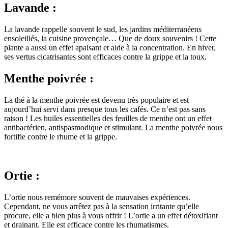
Lavande :
La lavande rappelle souvent le sud, les jardins méditerranéens
ensoleillés, la cuisine provençale… Que de doux souvenirs ! Cette
plante a aussi un effet apaisant et aide à la concentration. En hiver,
ses vertus cicatrisantes sont efficaces contre la grippe et la toux.
Menthe poivrée :
La thé à la menthe poivrée est devenu très populaire et est
aujourd’hui servi dans presque tous les cafés. Ce n’est pas sans
raison ! Les huiles essentielles des feuilles de menthe ont un effet
antibactérien, antispasmodique et stimulant. La menthe poivrée nous
fortifie contre le rhume et la grippe.
Ortie :
L’ortie nous remémore souvent de mauvaises expériences.
Cependant, ne vous arrêtez pas à la sensation irritante qu’elle
procure, elle a bien plus à vous offrir ! L’ortie a un effet détoxifiant
et drainant. Elle est efficace contre les rhumatismes.